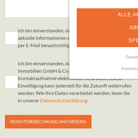
ALLE A
AB
Ich bin einverstanden, dass Gundlach mich über
aktuelle Informationen zu allen Immobilien im Verkauf
SP
per E-Mail benachrichtigt.
Detail
Ich bin einverstanden, dass Gundlach Bau und
Impress
Immobilien GmbH & Co KG meine Daten für eine
NOTWENDIGE COO
Kontaktaufnahme elektronisch verarbeitet. Diese
Essenzielle Cookies erm
Einwilligung kann jederzeit für die Zukunft widerrufen
Funktionen und sind für d
werden. Wie Ihre Daten verarbeitet werden, lesen Sie
Nutzung der Website erfor
in unserer
Datenschutzerklärung
mindshape Cookie Con
Name:
cookie_consent