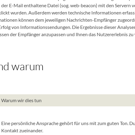
n der E-Mail enthaltene Datei (sog. web-beacon) mit den Servern v
klickt wurden. Außerdem werden technische Informationen erfasst 
mationen können dem jeweiligen Nachrichten-Empfänger zugeordne
folg von Informationssendungen. Die Ergebnisse dieser Analyse
essen der Empfänger anzupassen und Ihnen das Nutzererlebnis zu 
und warum
Warum wir dies tun
Eine persönliche Ansprache gehört für uns mit zum guten Ton. Du
Kontakt zueinander.