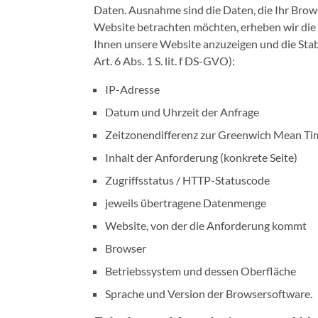
Daten. Ausnahme sind die Daten, die Ihr Brow
Website betrachten möchten, erheben wir die f
Ihnen unsere Website anzuzeigen und die Stabi
Art. 6 Abs. 1 S. lit. f DS-GVO):
IP-Adresse
Datum und Uhrzeit der Anfrage
Zeitzonendifferenz zur Greenwich Mean T
Inhalt der Anforderung (konkrete Seite)
Zugriffsstatus / HTTP-Statuscode
jeweils übertragene Datenmenge
Website, von der die Anforderung kommt
Browser
Betriebssystem und dessen Oberfläche
Sprache und Version der Browsersoftware.