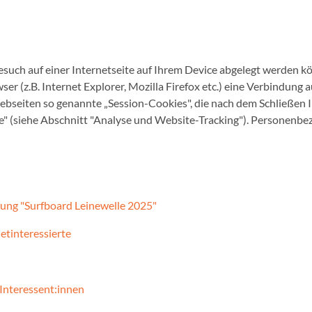
Besuch auf einer Internetseite auf Ihrem Device abgelegt werden
r (z.B. Internet Explorer, Mozilla Firefox etc.) eine Verbindung 
bseiten so genannte „Session-Cookies", die nach dem Schließen I
" (siehe Abschnitt "Analyse und Website-Tracking"). Personenbez
ung "Surfboard Leinewelle 2025"
etinteressierte
Interessent:innen