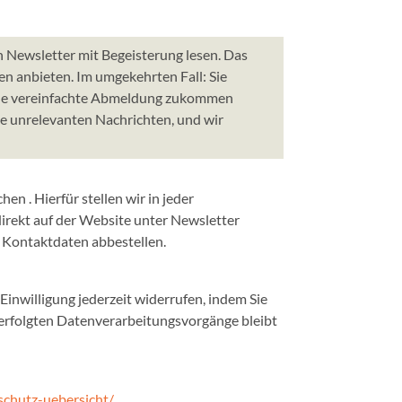
n Newsletter mit Begeisterung lesen. Das
n anbieten. Im umgekehrten Fall: Sie
 eine vereinfachte Abmeldung zukommen
 Sie unrelevanten Nachrichten, und wir
 . Hierfür stellen wir in jeder
irekt auf der Website unter Newsletter
Kontaktdaten abbestellen.
 Einwilligung jederzeit widerrufen, indem Sie
erfolgten Datenverarbeitungsvorgänge bleibt
chutz-uebersicht/