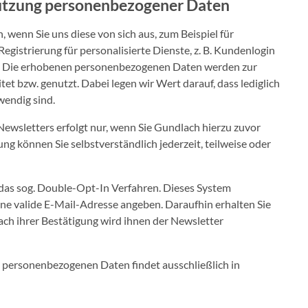
utzung personenbezogener Daten
enn Sie uns diese von sich aus, zum Beispiel für
gistrierung für personalisierte Dienste, z. B. Kundenlogin
en. Die erhobenen personenbezogenen Daten werden zur
tet bzw. genutzt. Dabei legen wir Wert darauf, dass lediglich
wendig sind.
ewsletters erfolgt nur, wenn Sie Gundlach hierzu zuvor
gung können Sie selbstverständlich jederzeit, teilweise oder
 das sog. Double-Opt-In Verfahren. Dieses System
eine valide E-Mail-Adresse angeben. Daraufhin erhalten Sie
nach ihrer Bestätigung wird ihnen der Newsletter
 personenbezogenen Daten findet ausschließlich in