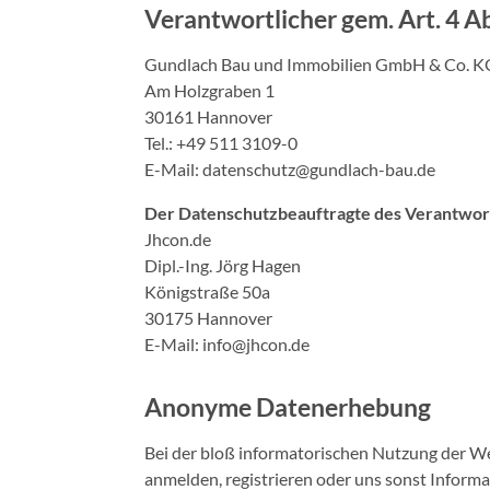
Verantwortlicher gem. Art. 4 Ab
Gundlach Bau und Immobilien GmbH & Co. K
Am Holzgraben 1
30161 Hannover
Tel.: +49 511 3109-0
E-Mail: datenschutz@gundlach-bau.de
Der Datenschutzbeauftragte des Verantwortl
Jhcon.de
Dipl.-Ing. Jörg Hagen
Königstraße 50a
30175 Hannover
E-Mail: info@jhcon.de
Anonyme Datenerhebung
Bei der bloß informatorischen Nutzung der We
anmelden, registrieren oder uns sonst Inform