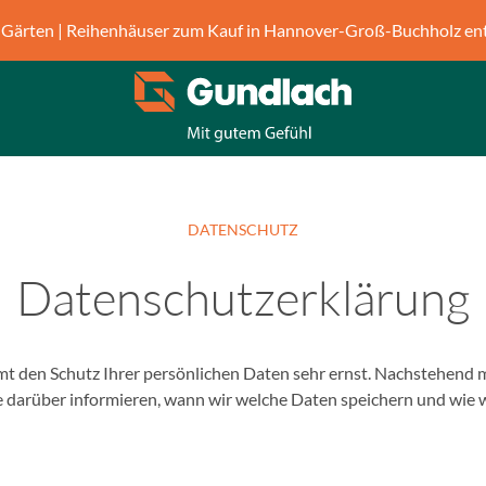
Gärten | Reihenhäuser zum Kauf in Hannover-Groß-Buchholz en
DATENSCHUTZ
Datenschutzerklärung
t den Schutz Ihrer persönlichen Daten sehr ernst. Nachstehend m
 darüber informieren, wann wir welche Daten speichern und wie wi