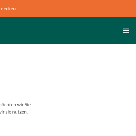
tdecken
öchten wir Sie
r sie nutzen.