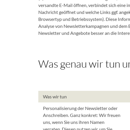
versandte E-Mail öffnen, verbindet sich eine i
Nachricht geöffnet und welche Links ggf. ange
Browsertyp und Betriebssystem). Diese Infor
Analyse von Newsletterkampagnen und dem Er
Newsletter und Angebote besser an die Inter
Was genau wir tun 
Was wir tun
Personalisierung der Newsletter oder
Anschreiben. Ganz konkret: Wir freuen
uns, wenn Sie uns ihren Namen
verraten. Diesen nutzen wir, um Sie