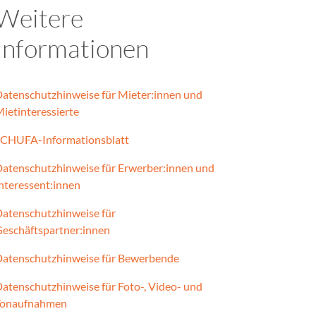
Weitere
Informationen
atenschutzhinweise für Mieter:innen und
ietinteressierte
CHUFA-Informationsblatt
atenschutzhinweise für Erwerber:innen und
nteressent:innen
atenschutzhinweise für
eschäftspartner:innen
atenschutzhinweise für Bewerbende
atenschutzhinweise für Foto-, Video- und
Tonaufnahmen