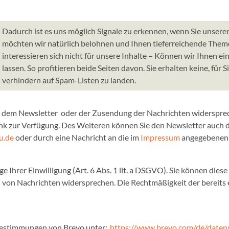
Dadurch ist es uns möglich Signale zu erkennen, wenn Sie unsere
möchten wir natürlich belohnen und Ihnen tieferreichende Theme
interessieren sich nicht für unsere Inhalte – Können wir Ihnen
lassen. So profitieren beide Seiten davon. Sie erhalten keine, für
verhindern auf Spam-Listen zu landen.
 dem Newsletter oder der Zusendung der Nachrichten widersprechen
k zur Verfügung. Des Weiteren können Sie den Newsletter auch d
u.de
oder durch eine Nachricht an die im
Impressum
angegebenen 
 Ihrer Einwilligung (Art. 6 Abs. 1 lit. a DSGVO). Sie können diese
 von Nachrichten widersprechen. Die Rechtmäßigkeit der bereits 
bestimmungen von Brevo unter:
https://www.brevo.com/de/datens