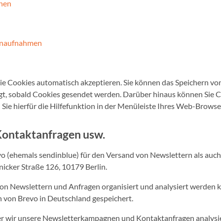
nnen
Tonaufnahmen
 sie Cookies automatisch akzeptieren. Sie können das Speichern vo
tigt, sobald Cookies gesendet werden. Darüber hinaus können Sie C
Sie hierfür die Hilfefunktion in der Menüleiste Ihres Web-Browse
Kontaktanfragen usw.
vo (ehemals sendinblue) für den Versand von Newslettern als auc
icker Straße 126, 10179 Berlin.
 von Newslettern und Anfragen organisiert und analysiert werden 
n von Brevo in Deutschland gespeichert.
it der wir unsere Newsletterkampagnen und Kontaktanfragen analys