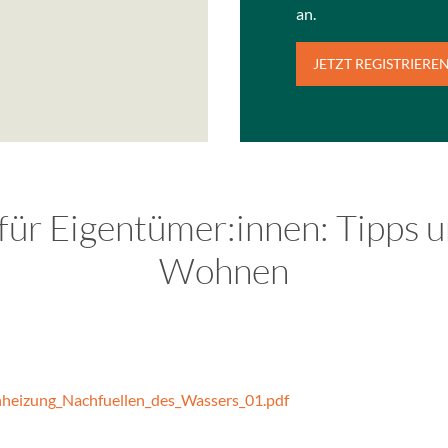
an.
JETZT REGISTRIERE
ür Eigentümer:innen: Tipps u
Wohnen
nheizung_Nachfuellen_des_Wassers_01.pdf