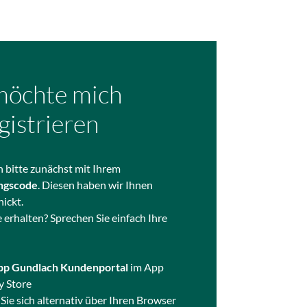
möchte mich
gistrieren
ch bitte zunächst mit Ihrem
ungscode
. Diesen haben wir Ihnen
ickt.
 erhalten? Sprechen Sie einfach Ihre
pp Gundlach Kundenportal
im App
y Store
Sie sich alternativ über Ihren Browser