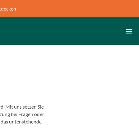
tdecken
d. Mit uns setzen Sie
tzung bei Fragen oder
t das untenstehende