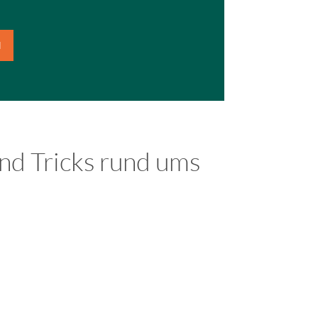
N
nd Tricks rund ums