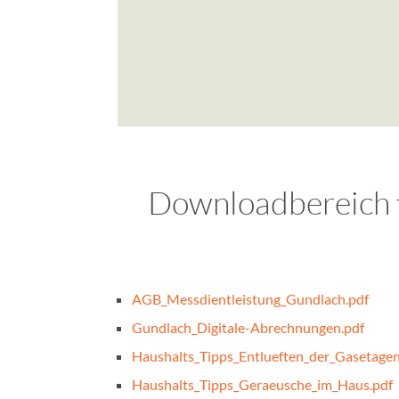
Downloadbereich f
AGB_Messdientleistung_Gundlach.pdf
Gundlach_Digitale-Abrechnungen.pdf
Haushalts_Tipps_Entlueften_der_Gasetage
Haushalts_Tipps_Geraeusche_im_Haus.pdf