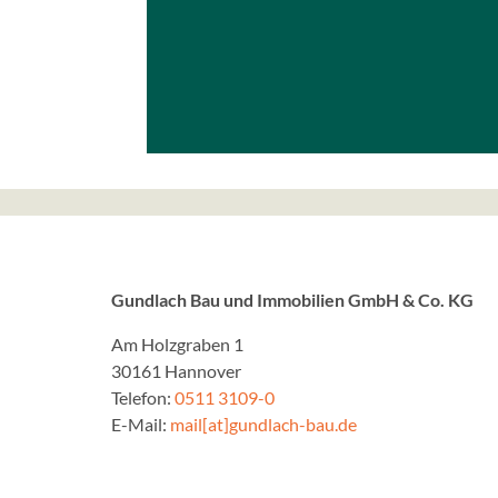
Gundlach Bau und Immobilien GmbH & Co. KG
Am Holzgraben 1
30161 Hannover
Telefon:
0511 3109-0
E-Mail:
mail[at]gundlach-bau.de