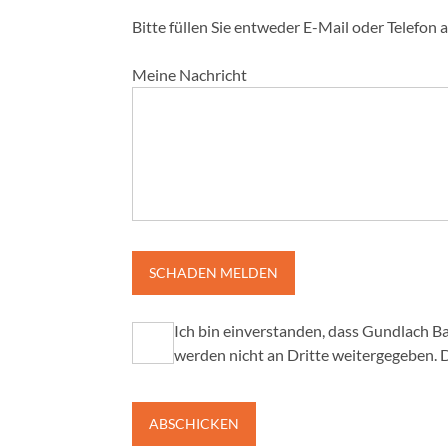
Bitte füllen Sie entweder E-Mail oder Telefon 
Meine Nachricht
SCHADEN MELDEN
Ich bin einverstanden, dass Gundlach Bau und Immobilien GmbH & Co. KG meine
werden nicht an Dritte weitergegeben. D