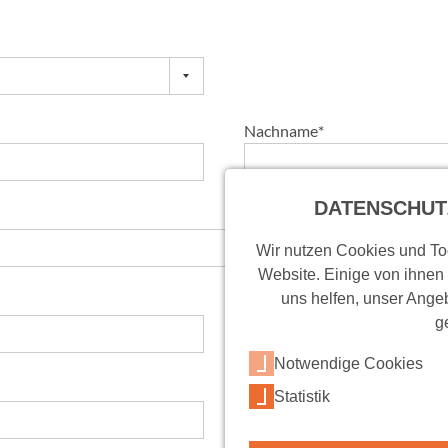
Nachname
*
DATENSCHUT
Wir nutzen Cookies und Too
Website. Einige von ihnen
uns helfen, unser Angeb
Ort
*
g
Notwendige Cookies
Telefon
Statistik