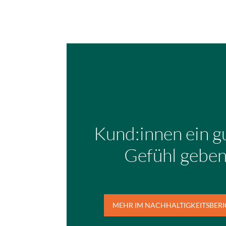
Kund:innen ein g
Gefühl gebe
MEHR IM NACHHALTIGKEITSBER