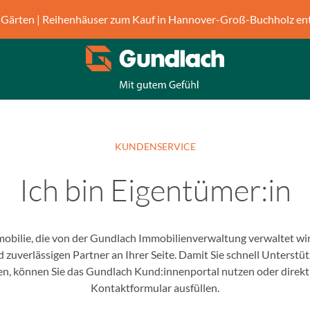
Gärten | Reihenhäuser zum Kauf in Hannover-Groß-Buchholz en
KUNDENSERVICE
Ich bin Eigentümer:in
mobilie, die von der Gundlach Immobilienverwaltung verwaltet wir
d zuverlässigen Partner an Ihrer Seite. Damit Sie schnell Unterstü
n, können Sie das Gundlach Kund:innenportal nutzen oder direk
Kontaktformular ausfüllen.