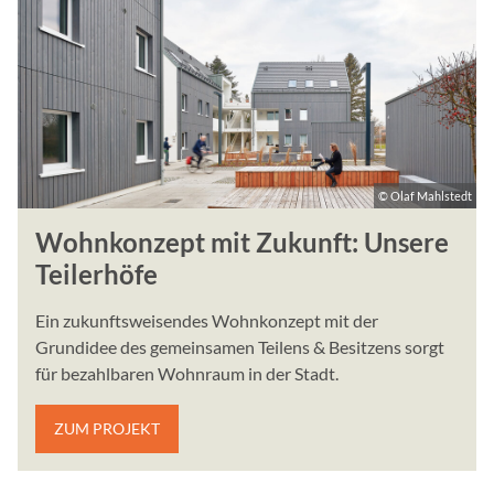
© Olaf Mahlstedt
Wohnkonzept mit Zukunft: Unsere
Teilerhöfe
Ein zukunftsweisendes Wohnkonzept mit der
Grundidee des gemeinsamen Teilens & Besitzens sorgt
für bezahlbaren Wohnraum in der Stadt.
ZUM PROJEKT