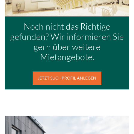
Noch nicht das Richtige
gefunden? Wir informieren Sie
gern über weitere
Mietangebote.
JETZT SUCHPROFIL ANLEGEN