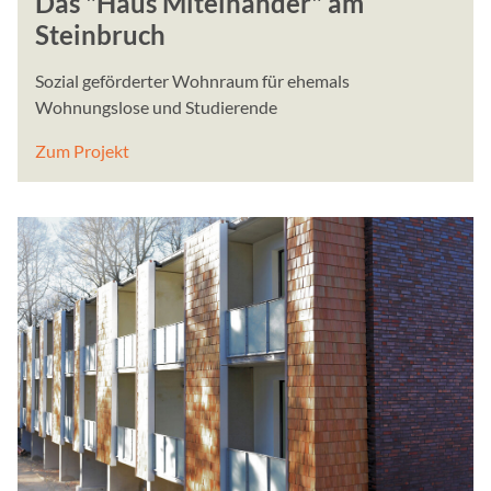
Das "Haus Miteinander" am
Steinbruch
Sozial geförderter Wohnraum für ehemals
Wohnungslose und Studierende
Zum Projekt