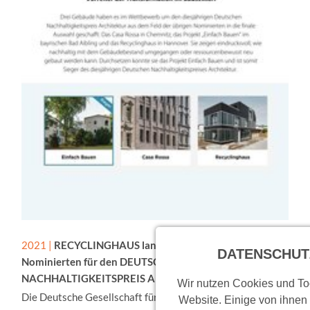
2021 |
RECYCLINGHAUS landet unter den Top 3
DATENSCHUT
Nominierten für den DEUTSCHEN
NACHHALTIGKEITSPREIS ARCHITEKTUR 2022
Wir nutzen Cookies und Too
Die Deutsche Gesellschaft für Nachhaltigen Bauen und die
Website. Einige von ihnen