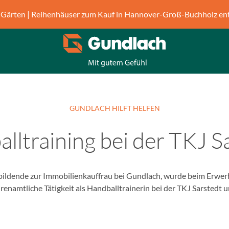
Gärten | Reihenhäuser zum Kauf in Hannover-Groß-Buchholz en
GUNDLACH HILFT HELFEN
lltraining bei der TKJ S
bildende zur Immobilienkauffrau bei Gundlach, wurde beim Erwerb
hrenamtliche Tätigkeit als Handballtrainerin bei der TKJ Sarstedt u