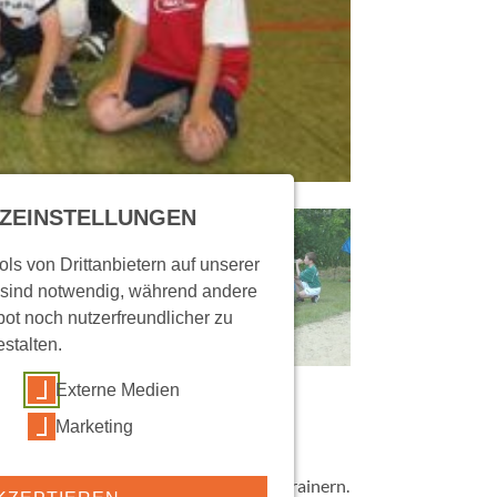
ZEINSTELLUNGEN
ls von Drittanbietern auf unserer
 sind notwendig, während andere
ot noch nutzerfreundlicher zu
estalten.
Externe Medien
Marketing
 fehlte es an ausgebildeten Handballtrainern.