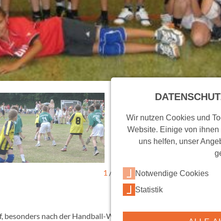
DATENSCHUT
Wir nutzen Cookies und Too
Website. Einige von ihnen
uns helfen, unser Angeb
g
1
/
4
Notwendige Cookies
Statistik
f, besonders nach der Handball-WM, bei der E-Jugend des Vereines