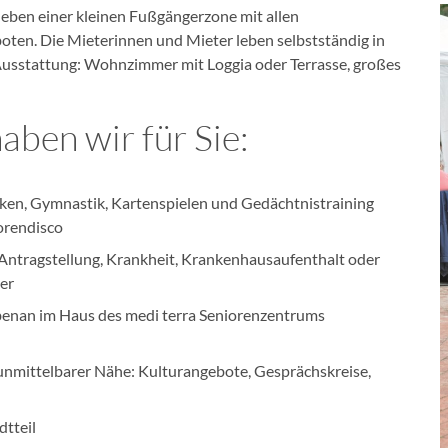
ben einer kleinen Fußgängerzone mit allen
ten. Die Mieterinnen und Mieter leben selbstständig in
sstattung: Wohnzimmer mit Loggia oder Terrasse, großes
ben wir für Sie:
ken, Gymnastik, Kartenspielen und Gedächtnistraining
orendisco
Antragstellung, Krankheit, Krankenhausaufenthalt oder
er
benan im Haus des medi terra Seniorenzentrums
unmittelbarer Nähe: Kulturangebote, Gesprächskreise,
tteil