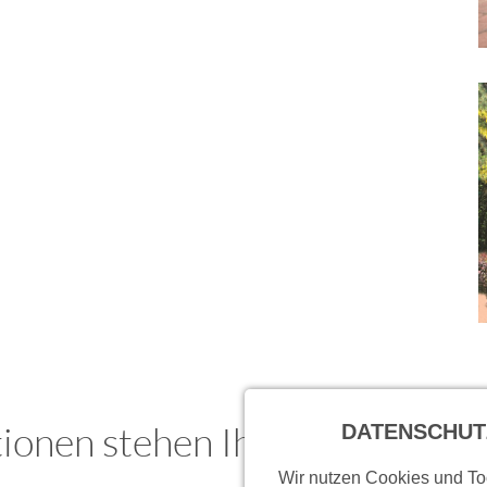
ionen stehen Ihnen unsere Mi
DATENSCHUT
Wir nutzen Cookies und Too