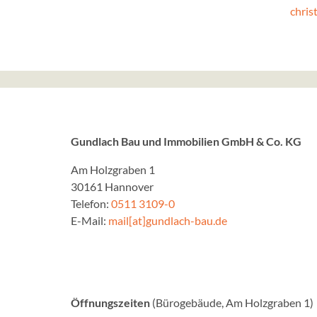
chris
Gundlach Bau und Immobilien GmbH & Co. KG
Am Holzgraben 1
30161 Hannover
Telefon:
0511 3109-0
E-Mail:
mail[at]gundlach-bau.de
Öffnungszeiten
(Bürogebäude, Am Holzgraben 1)