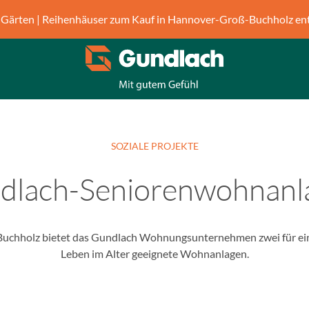
Gärten | Reihenhäuser zum Kauf in Hannover-Groß-Buchholz en
SOZIALE PROJEKTE
dlach-Seniorenwohnanl
 Buchholz bietet das Gundlach Wohnungsunternehmen zwei für ei
Leben im Alter geeignete Wohnanlagen.