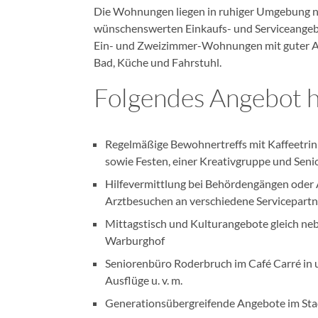
Die Wohnungen liegen in ruhiger Umgebung ne
wünschenswerten Einkaufs- und Serviceangebo
Ein- und Zweizimmer-Wohnungen mit guter Au
Bad, Küche und Fahrstuhl.
Folgendes Angebot ha
Regelmäßige Bewohnertreffs mit Kaffeetrin
sowie Festen, einer Kreativgruppe und Seni
Hilfevermittlung bei Behördengängen oder 
Arztbesuchen an verschiedene Servicepartn
Mittagstisch und Kulturangebote gleich ne
Warburghof
Seniorenbüro Roderbruch im Café Carré in 
Ausflüge u. v. m.
Generationsübergreifende Angebote im Stad