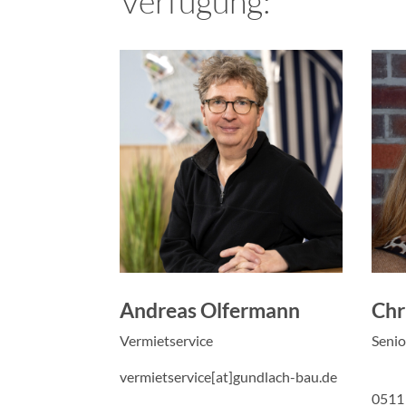
Verfügung:
Andreas Olfermann
Chr
Vermietservice
Senio
vermietservice[at]gundlach-bau.de
0511