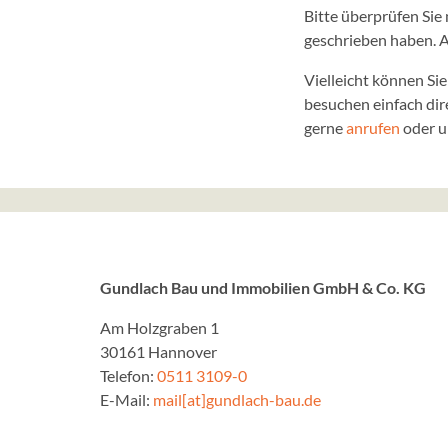
Bitte überprüfen Sie 
geschrieben haben. A
Vielleicht können Si
besuchen einfach dir
gerne
anrufen
oder u
Gundlach Bau und Immobilien GmbH & Co. KG
Am Holzgraben 1
30161 Hannover
Telefon:
0511 3109-0
E-Mail:
mail[at]gundlach-bau.de