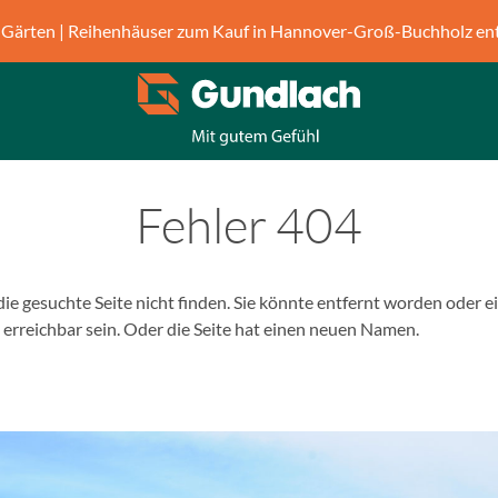
Gärten | Reihenhäuser zum Kauf in Hannover-Groß-Buchholz en
Fehler 404
r die gesuchte Seite nicht finden. Sie könnte entfernt worden oder e
erreichbar sein. Oder die Seite hat einen neuen Namen.