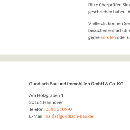
Bitte überprüfen Sie 
geschrieben haben. A
Vielleicht können Si
besuchen einfach dir
gerne
anrufen
oder u
Gundlach Bau und Immobilien GmbH & Co. KG
Am Holzgraben 1
30161 Hannover
Telefon:
0511 3109-0
E-Mail:
mail[at]gundlach-bau.de