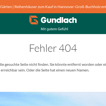
Gärten | Reihenhäuser zum Kauf in Hannover-Groß-Buchholz en
Fehler 404
r die gesuchte Seite nicht finden. Sie könnte entfernt worden oder e
erreichbar sein. Oder die Seite hat einen neuen Namen.