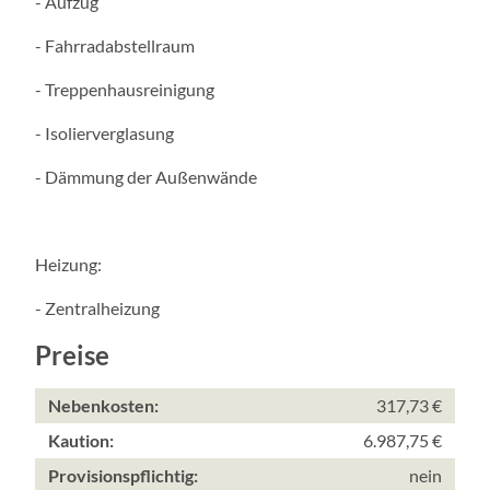
- Aufzug
- Fahrradabstellraum
- Treppenhausreinigung
- Isolierverglasung
- Dämmung der Außenwände
Heizung:
- Zentralheizung
Preise
Nebenkosten:
317,73 €
Kaution:
6.987,75 €
Provisionspflichtig:
nein