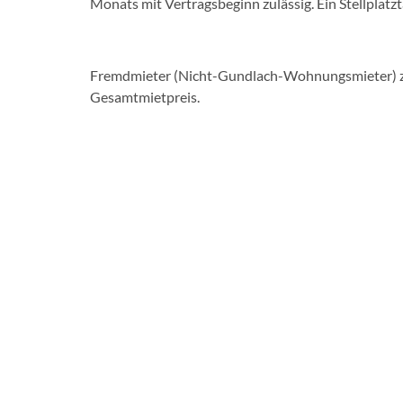
Monats mit Vertragsbeginn zulässig. Ein Stellplat
Fremdmieter (Nicht-Gundlach-Wohnungsmieter) za
Gesamtmietpreis.