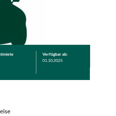
mtmiete
Verfügbar ab:
01.10.2025
eise