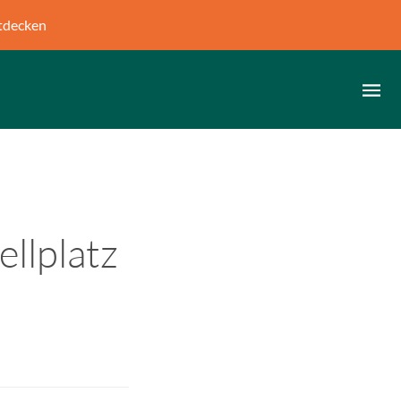
tdecken
ellplatz