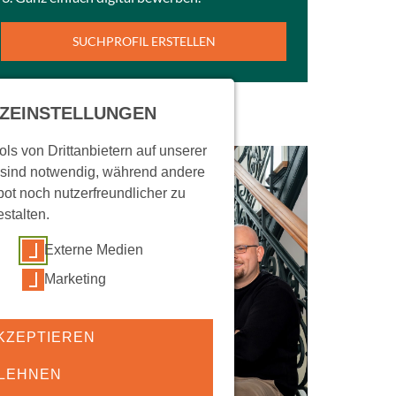
SUCHPROFIL ERSTELLEN
ZEINSTELLUNGEN
ls von Drittanbietern auf unserer
 sind notwendig, während andere
ot noch nutzerfreundlicher zu
estalten.
Externe Medien
Marketing
KZEPTIEREN
LEHNEN