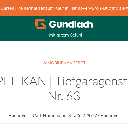
Gärten | Reihenhäuser zum Kauf in Hannover-Groß-Buchholz en
IMMOBILIENANGEBOT
PELIKAN | Tiefgaragenst
Nr. 63
Hannover- | Carl-Hornemann-Straße 2, 30177 Hannover