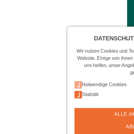
DATENSCHUT
Wir nutzen Cookies und Too
Website. Einige von ihnen
uns helfen, unser Angeb
g
Notwendige Cookies
Statistik
ALLE A
AB