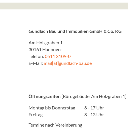
Gundlach Bau und Immobilien GmbH & Co. KG
Am Holzgraben 1
30161 Hannover
Telefon:
0511 3109-0
E-Mail:
mail[at]gundlach-bau.de
Öffnungszeiten
(Bürogebäude, Am Holzgraben 1)
Montag bis Donnerstag
8 - 17 Uhr
Freitag
8 - 13 Uhr
Termine nach Vereinbarung