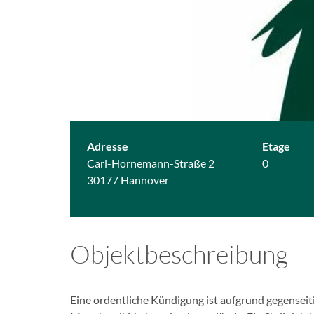
Adresse
Etage
Carl-Hornemann-Straße 2
0
30177 Hannover
Objektbeschreibung
Eine ordentliche Kündigung ist aufgrund gegenseit