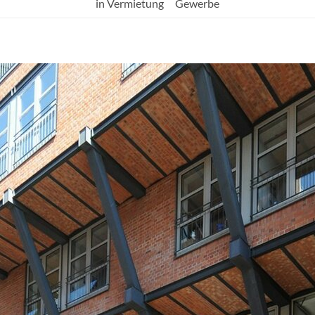
in Vermietung
Gewerbe