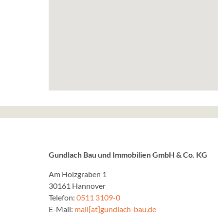
Gundlach Bau und Immobilien GmbH & Co. KG
Am Holzgraben 1
30161 Hannover
Telefon:
0511 3109-0
E-Mail:
mail[at]gundlach-bau.de