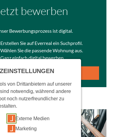
Jetzt bewerben
ser Bewerbungsprozess ist digital.
Erstellen Sie auf Everreal ein Suchprofil.
Wählen Sie die passende Wohnung aus.
Ganz einfach digital bewerben.
ZEINSTELLUNGEN
SUCHPROFIL ERSTELLEN
ls von Drittanbietern auf unserer
 sind notwendig, während andere
ot noch nutzerfreundlicher zu
estalten.
Externe Medien
Marketing