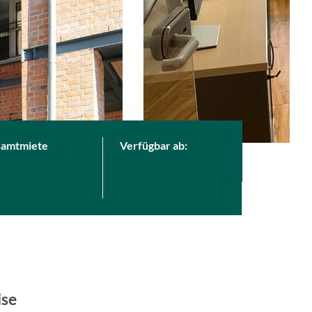
amtmiete
Verfügbar ab:
ise