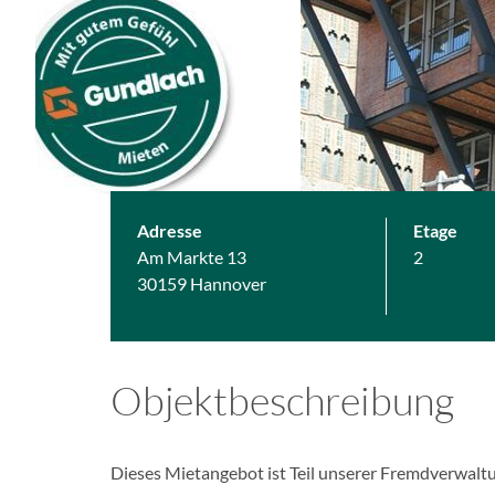
Adresse
Etage
Am Markte 13
2
30159 Hannover
Objektbeschreibung
Dieses Mietangebot ist Teil unserer Fremdverwalt