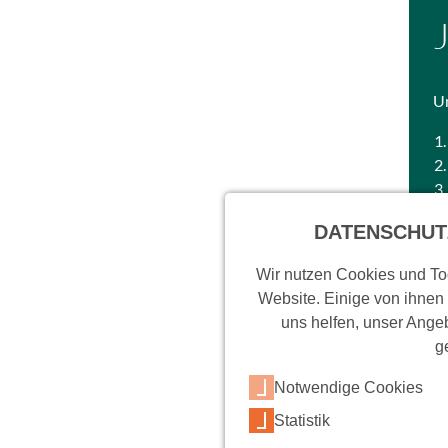
Un
DATENSCHUT
Wir nutzen Cookies und Too
Website. Einige von ihnen
uns helfen, unser Angeb
g
Notwendige Cookies
Statistik