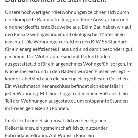
Unsere hochwertigen Mietwohnungen zeichnen sich durch
eine kompakte Raumaufteilung, moderne Ausstattung und
eine energieeffiziente Bauweise aus. Beim Bau haben wir auf
den Einsatz wohngesunder und ökologischer Materialien
geachtet.
Die Wohnungen erreichen den KfW 55 Standard
für ein energieeffizientes Haus und sind damit besonders gut
gedämmt.
Die Wohnräume sind mit Parkettböden
ausgestattet, die für ein angenehmes Wohngefühl sorgen. Im
Küchenbereich und in den Bädern wurden Fliesen verlegt –
komfortabel sind auch die bodengleich gefliesten Duschen.
Ein Waschmaschinenanschluss befindet sich ebenfalls in
jeder Wohnung. Mit einer Loggia oder einem Balkon ist ein
Teil der Wohnungen ausgestattet, um entspannte Stunden
im Freien genießen zu können.
Im Keller befindet sich zusätzlich zu den eigenen
Kellerräumen, ein gemeinschaftlich zu nutzender
Fahrradabstellraum. Auf Wunsch kann ein