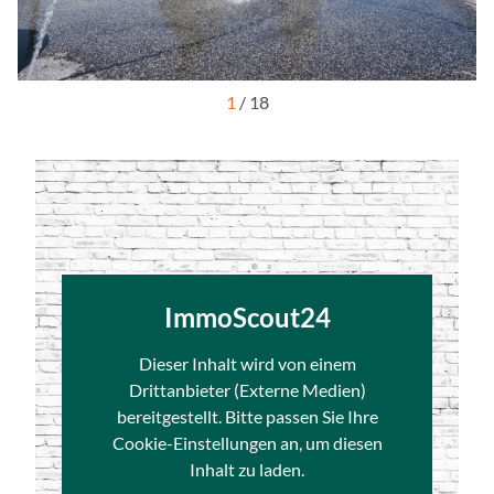
1
/
18
ImmoScout24
Dieser Inhalt wird von einem
Drittanbieter (Externe Medien)
bereitgestellt. Bitte passen Sie Ihre
Cookie-Einstellungen an, um diesen
Inhalt zu laden.