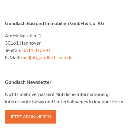
Gundlach Bau und Immobilien GmbH & Co. KG
Am Holzgraben 1
30161 Hannover
Telefon:
0511 3109-0
E-Mail:
mail[at]gundlach-bau.de
Gundlach Newsletter
Nichts mehr verpassen! Nützliche Informationen,
interessante News und Unterhaltsames in knapper Form.
JETZT ABONNIEREN