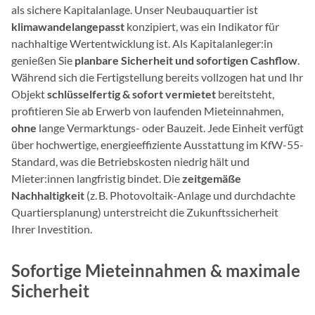
als sichere Kapitalanlage. Unser Neubauquartier ist
klimawandelangepasst
konzipiert, was ein Indikator für
nachhaltige Wertentwicklung ist. Als Kapitalanleger:in
genießen Sie
planbare Sicherheit und sofortigen Cashflow
.
Während sich die Fertigstellung bereits vollzogen hat und Ihr
Objekt
schlüsselfertig & sofort vermietet
bereitsteht,
profitieren Sie ab Erwerb von laufenden Mieteinnahmen,
ohne
lange Vermarktungs- oder Bauzeit. Jede Einheit verfügt
über hochwertige, energieeffiziente Ausstattung im KfW-55-
Standard, was die Betriebskosten niedrig hält und
Mieter:innen langfristig bindet. Die
zeitgemäße
Nachhaltigkeit
(z. B. Photovoltaik-Anlage und durchdachte
Quartiersplanung) unterstreicht die Zukunftssicherheit
Ihrer Investition.
Sofortige Mieteinnahmen & maximale
Sicherheit