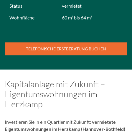
Status
vermietet
Wohnfläche
60 m² bis 64 m²
TELEFONISCHE ERSTBERATUNG BUCHEN
Kapitalanlage mit Zukunft –
Eigentumswohnungen im
Herzkamp
Investieren Sie in ein Quartier mit Zukunft:
vermietete
Eigentumswohnungen im Herzkamp (Hannover-Bothfeld)