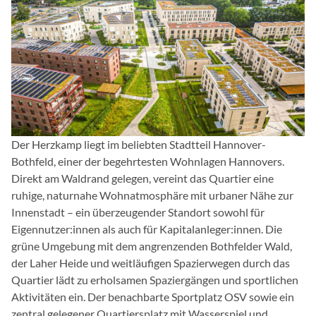
Der Herzkamp liegt im beliebten Stadtteil Hannover-
Bothfeld, einer der begehrtesten Wohnlagen Hannovers.
Direkt am Waldrand gelegen, vereint das Quartier eine
ruhige, naturnahe Wohnatmosphäre mit urbaner Nähe zur
Innenstadt – ein überzeugender Standort sowohl für
Eigennutzer:innen als auch für Kapitalanleger:innen. Die
grüne Umgebung mit dem angrenzenden Bothfelder Wald,
der Laher Heide und weitläufigen Spazierwegen durch das
Quartier lädt zu erholsamen Spaziergängen und sportlichen
Aktivitäten ein. Der benachbarte Sportplatz OSV sowie ein
zentral gelegener Quartiersplatz mit Wasserspiel und