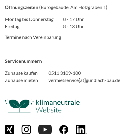
Öffnungszeiten
(Bürogebäude, Am Holzgraben 1)
Montag bis Donnerstag
8 - 17 Uhr
Freitag
8 - 13 Uhr
Termine nach Vereinbarung
Servicenummern
Zuhause kaufen
0511 3109-100
Zuhause mieten
vermietservice[at]gundlach-bau.de