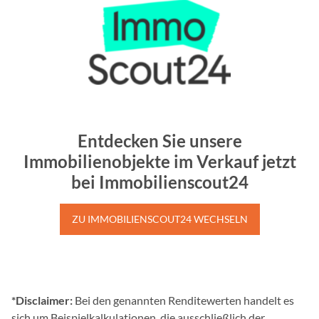
Entdecken Sie unsere
Immobilienobjekte im Verkauf jetzt
bei Immobilienscout24
ZU IMMOBILIENSCOUT24 WECHSELN
*Disclaimer:
Bei den genannten Renditewerten handelt es
sich um Beispielkalkulationen, die ausschließlich der