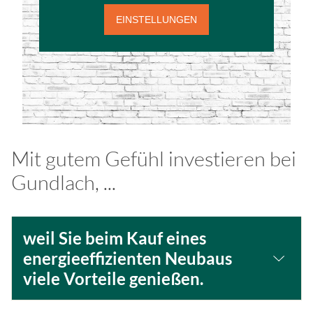
EINSTELLUNGEN
Mit gutem Gefühl investieren bei
Gundlach, ...
weil Sie beim Kauf eines
energieeffizienten Neubaus
viele Vorteile genießen.